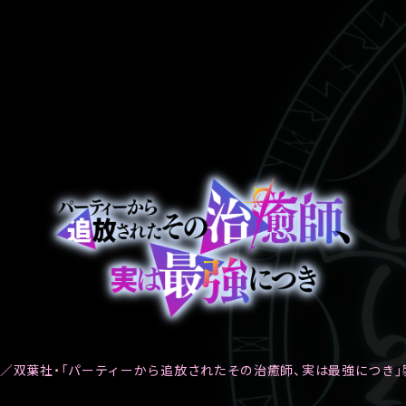
／双葉社・「パーティーから追放されたその治癒師、実は最強につき」製