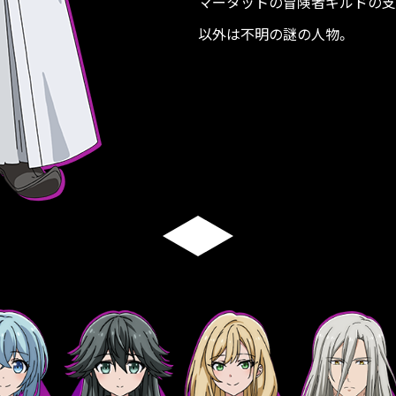
マータットの冒険者ギルドの支
以外は不明の謎の人物。